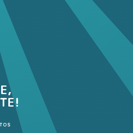
E,
TE!
TOS